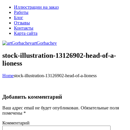
Иллюстрации на заказ
Работы
Блог
Отзывы
Контакты
Карта сайта
artGorbachev
stock-illustration-13126902-head-of-a-
lioness
Home
stock-illustration-13126902-head-of-a-lioness
Добавить комментарий
Ваш адрес email не будет опубликован.
Обязательные поля
помечены
*
Комментарий