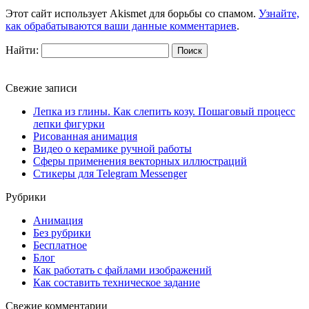
Этот сайт использует Akismet для борьбы со спамом.
Узнайте,
как обрабатываются ваши данные комментариев
.
Найти:
Свежие записи
Лепка из глины. Как слепить козу. Пошаговый процесс
лепки фигурки
Рисованная анимация
Видео о керамике ручной работы
Сферы применения векторных иллюстраций
Стикеры для Telegram Messenger
Рубрики
Анимация
Без рубрики
Бесплатное
Блог
Как работать с файлами изображений
Как составить техническое задание
Свежие комментарии