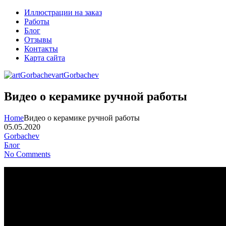
Иллюстрации на заказ
Работы
Блог
Отзывы
Контакты
Карта сайта
artGorbachev
Видео о керамике ручной работы
Home
Видео о керамике ручной работы
05.05.2020
Gorbachev
Блог
No Comments