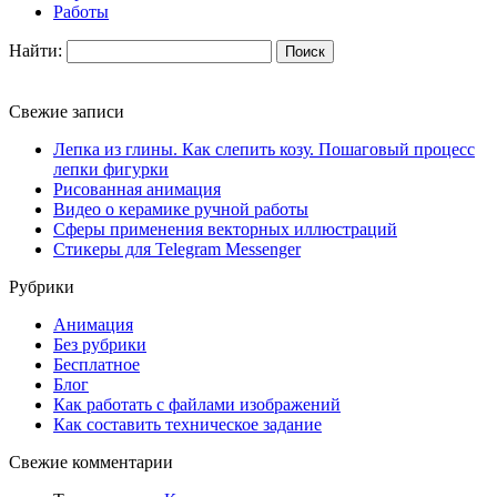
Работы
Найти:
Свежие записи
Лепка из глины. Как слепить козу. Пошаговый процесс
лепки фигурки
Рисованная анимация
Видео о керамике ручной работы
Сферы применения векторных иллюстраций
Стикеры для Telegram Messenger
Рубрики
Анимация
Без рубрики
Бесплатное
Блог
Как работать с файлами изображений
Как составить техническое задание
Свежие комментарии