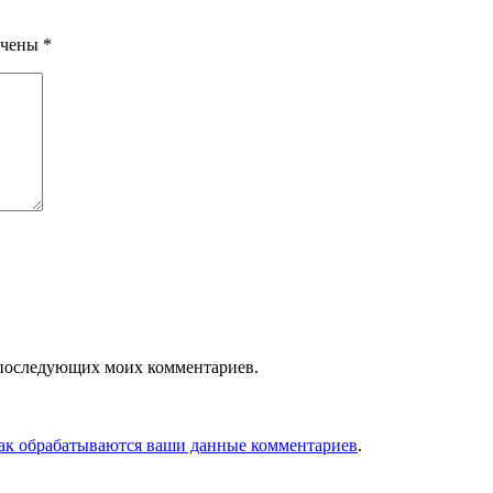
ечены
*
ля последующих моих комментариев.
как обрабатываются ваши данные комментариев
.