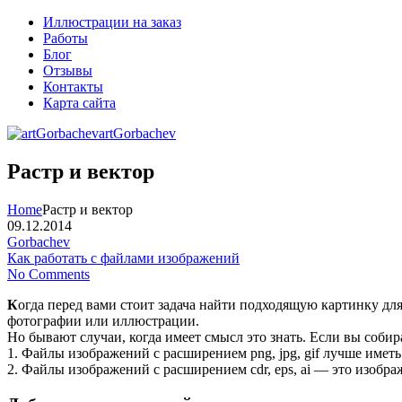
Иллюстрации на заказ
Работы
Блог
Отзывы
Контакты
Карта сайта
artGorbachev
Растр и вектор
Home
Растр и вектор
09.12.2014
Gorbachev
Как работать с файлами изображений
No Comments
К
огда перед вами стоит задача найти подходящую картинку для
фотографии или иллюстрации.
Но бывают случаи, когда имеет смысл это знать. Если вы собир
1. Файлы изображений с расширением png, jpg, gif лучше иметь
2. Файлы изображений с расширением cdr, eps, ai — это изобр