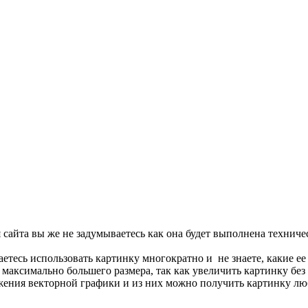
 сайта вы же не задумываетесь как она будет выполнена технич
аетесь использовать картинку многократно и не знаете, какие ее
 максимально большего размера, так как увеличить картинку без 
ажения векторной графики и из них можно получить картинку люб