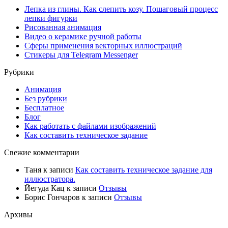
Лепка из глины. Как слепить козу. Пошаговый процесс
лепки фигурки
Рисованная анимация
Видео о керамике ручной работы
Сферы применения векторных иллюстраций
Стикеры для Telegram Messenger
Рубрики
Анимация
Без рубрики
Бесплатное
Блог
Как работать с файлами изображений
Как составить техническое задание
Свежие комментарии
Таня
к записи
Как составить техническое задание для
иллюстратора.
Йегуда Кац
к записи
Отзывы
Борис Гончаров
к записи
Отзывы
Архивы