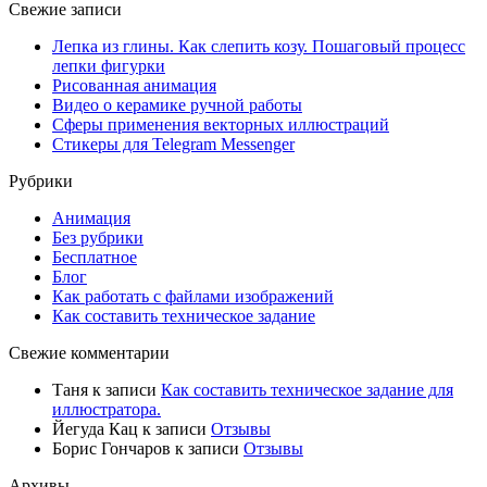
Свежие записи
Лепка из глины. Как слепить козу. Пошаговый процесс
лепки фигурки
Рисованная анимация
Видео о керамике ручной работы
Сферы применения векторных иллюстраций
Стикеры для Telegram Messenger
Рубрики
Анимация
Без рубрики
Бесплатное
Блог
Как работать с файлами изображений
Как составить техническое задание
Свежие комментарии
Таня
к записи
Как составить техническое задание для
иллюстратора.
Йегуда Кац
к записи
Отзывы
Борис Гончаров
к записи
Отзывы
Архивы