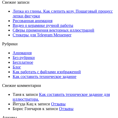
Свежие записи
Лепка из глины. Как слепить козу. Пошаговый процесс
лепки фигурки
Рисованная анимация
Видео о керамике ручной работы
Сферы применения векторных иллюстраций
Стикеры для Telegram Messenger
Рубрики
Анимация
Без рубрики
Бесплатное
Блог
Как работать с файлами изображений
Как составить техническое задание
Свежие комментарии
Таня
к записи
Как составить техническое задание для
иллюстратора.
Йегуда Кац
к записи
Отзывы
Борис Гончаров
к записи
Отзывы
Архивы