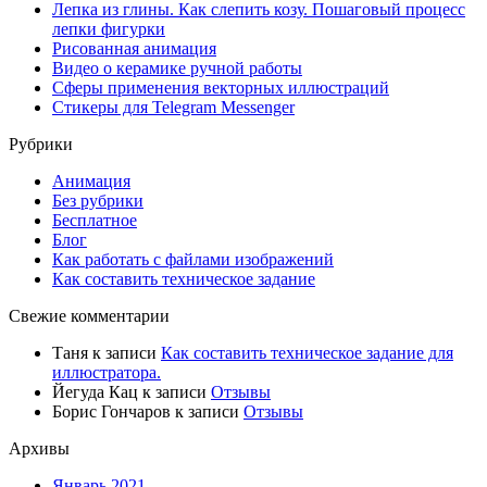
Лепка из глины. Как слепить козу. Пошаговый процесс
лепки фигурки
Рисованная анимация
Видео о керамике ручной работы
Сферы применения векторных иллюстраций
Стикеры для Telegram Messenger
Рубрики
Анимация
Без рубрики
Бесплатное
Блог
Как работать с файлами изображений
Как составить техническое задание
Свежие комментарии
Таня
к записи
Как составить техническое задание для
иллюстратора.
Йегуда Кац
к записи
Отзывы
Борис Гончаров
к записи
Отзывы
Архивы
Январь 2021