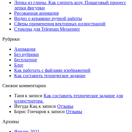
Лепка из глины. Как слепить козу. Пошаговый процесс
лепки фигурки
Рисованная анимация
Видео о керамике ручной работы
Сферы применения векторных иллюстраций
Стикеры для Telegram Messenger
Рубрики
Анимация
Без рубрики
Бесплатное
Блог
Как работать с файлами изображений
Как составить техническое задание
Свежие комментарии
Таня
к записи
Как составить техническое задание для
иллюстратора.
Йегуда Кац
к записи
Отзывы
Борис Гончаров
к записи
Отзывы
Архивы
Январь 2021