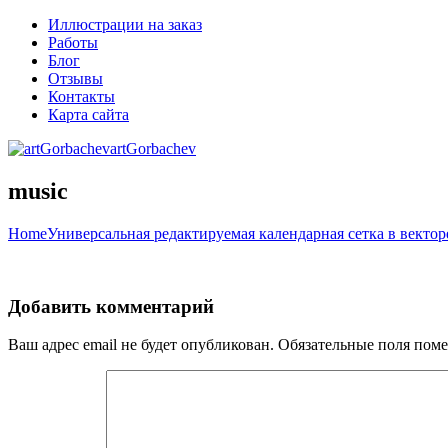
Иллюстрации на заказ
Работы
Блог
Отзывы
Контакты
Карта сайта
artGorbachev
music
Home
Универсальная редактируемая календарная сетка в вектор
Добавить комментарий
Ваш адрес email не будет опубликован.
Обязательные поля пом