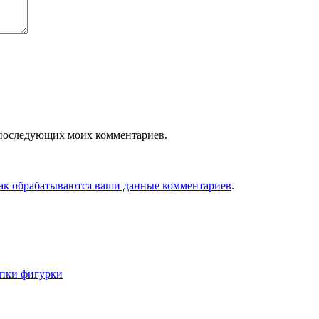
ля последующих моих комментариев.
как обрабатываются ваши данные комментариев
.
епки фигурки