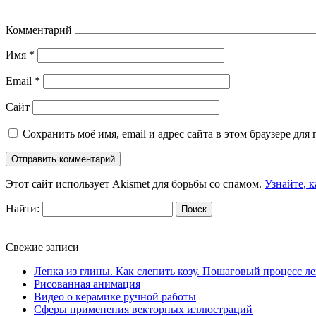
Комментарий
Имя
*
Email
*
Сайт
Сохранить моё имя, email и адрес сайта в этом браузере д
Этот сайт использует Akismet для борьбы со спамом.
Узнайте, 
Найти:
Свежие записи
Лепка из глины. Как слепить козу. Пошаговый процесс л
Рисованная анимация
Видео о керамике ручной работы
Сферы применения векторных иллюстраций