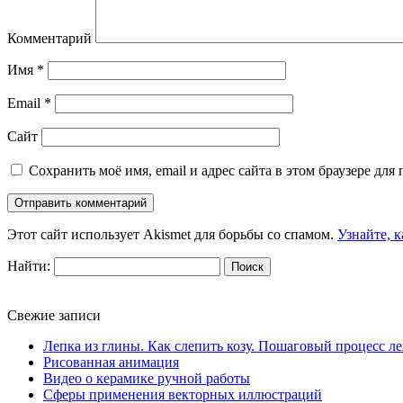
Комментарий
Имя
*
Email
*
Сайт
Сохранить моё имя, email и адрес сайта в этом браузере д
Этот сайт использует Akismet для борьбы со спамом.
Узнайте, 
Найти:
Свежие записи
Лепка из глины. Как слепить козу. Пошаговый процесс л
Рисованная анимация
Видео о керамике ручной работы
Сферы применения векторных иллюстраций