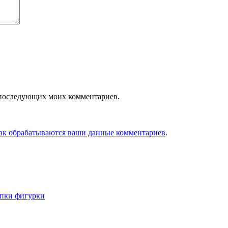
ля последующих моих комментариев.
как обрабатываются ваши данные комментариев
.
епки фигурки