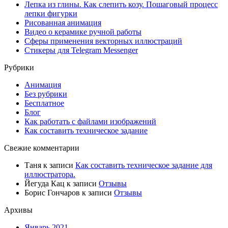
Лепка из глины. Как слепить козу. Пошаговый процесс
лепки фигурки
Рисованная анимация
Видео о керамике ручной работы
Сферы применения векторных иллюстраций
Стикеры для Telegram Messenger
Рубрики
Анимация
Без рубрики
Бесплатное
Блог
Как работать с файлами изображений
Как составить техническое задание
Свежие комментарии
Таня
к записи
Как составить техническое задание для
иллюстратора.
Йегуда Кац
к записи
Отзывы
Борис Гончаров
к записи
Отзывы
Архивы
Январь 2021