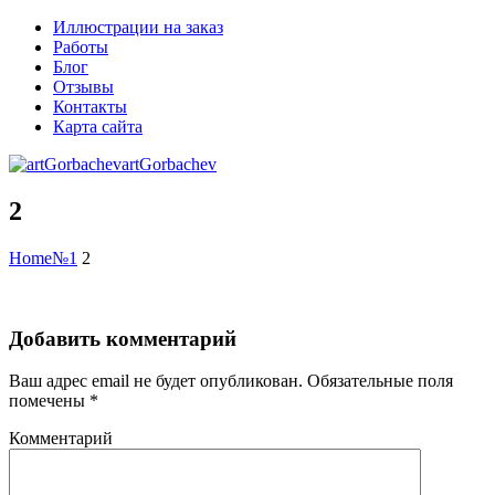
Иллюстрации на заказ
Работы
Блог
Отзывы
Контакты
Карта сайта
artGorbachev
2
Home
№1
2
Добавить комментарий
Ваш адрес email не будет опубликован.
Обязательные поля
помечены
*
Комментарий