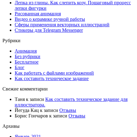
Лепка из глины. Как слепить козу. Пошаговый процесс
лепки фигурки
Рисованная анимация
Видео о керамике ручной работы
Сферы применения векторных иллюстраций
Стикеры для Telegram Messenger
Рубрики
Анимация
Без рубрики
Бесплатное
Блог
Как работать с файлами изображений
Как составить техническое задание
Свежие комментарии
Таня
к записи
Как составить техническое задание для
иллюстратора.
Йегуда Кац
к записи
Отзывы
Борис Гончаров
к записи
Отзывы
Архивы
Январь 2021