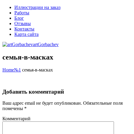
Иллюстрации на заказ
Работы
Блог
Отзывы
Контакты
Карта сайта
artGorbachev
семья-в-масках
Home
№1
семья-в-масках
Добавить комментарий
Ваш адрес email не будет опубликован.
Обязательные поля
помечены
*
Комментарий