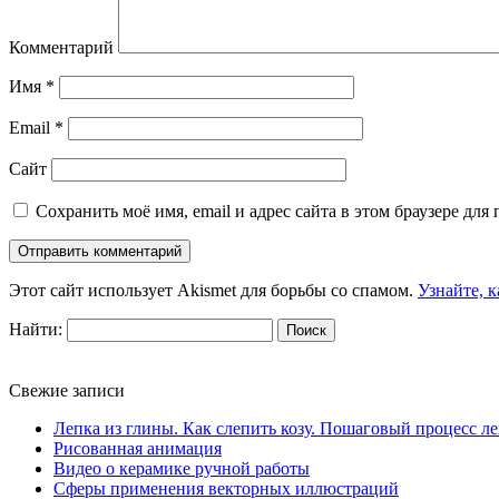
Комментарий
Имя
*
Email
*
Сайт
Сохранить моё имя, email и адрес сайта в этом браузере д
Этот сайт использует Akismet для борьбы со спамом.
Узнайте, 
Найти:
Свежие записи
Лепка из глины. Как слепить козу. Пошаговый процесс л
Рисованная анимация
Видео о керамике ручной работы
Сферы применения векторных иллюстраций