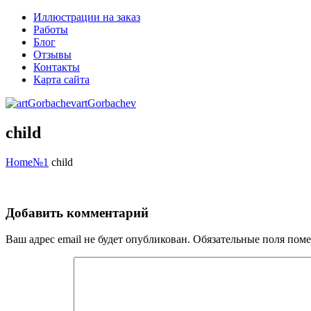
Иллюстрации на заказ
Работы
Блог
Отзывы
Контакты
Карта сайта
artGorbachev
child
Home
№1
child
Добавить комментарий
Ваш адрес email не будет опубликован.
Обязательные поля пом