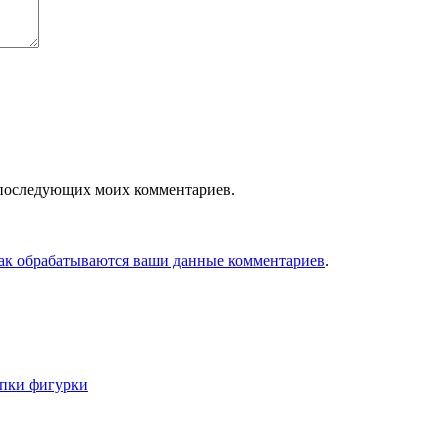
ля последующих моих комментариев.
как обрабатываются ваши данные комментариев
.
епки фигурки