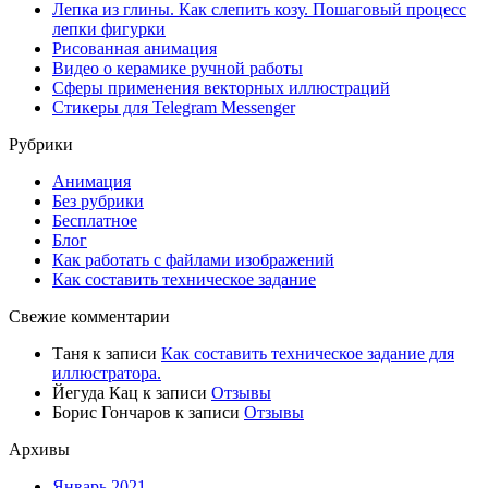
Лепка из глины. Как слепить козу. Пошаговый процесс
лепки фигурки
Рисованная анимация
Видео о керамике ручной работы
Сферы применения векторных иллюстраций
Стикеры для Telegram Messenger
Рубрики
Анимация
Без рубрики
Бесплатное
Блог
Как работать с файлами изображений
Как составить техническое задание
Свежие комментарии
Таня
к записи
Как составить техническое задание для
иллюстратора.
Йегуда Кац
к записи
Отзывы
Борис Гончаров
к записи
Отзывы
Архивы
Январь 2021