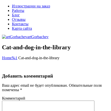
Иллюстрации на заказ
Работы
Блог
Отзывы
Контакты
Карта сайта
artGorbachev
Cat-and-dog-in-the-library
Home
№1
Cat-and-dog-in-the-library
Добавить комментарий
Ваш адрес email не будет опубликован.
Обязательные поля
помечены
*
Комментарий