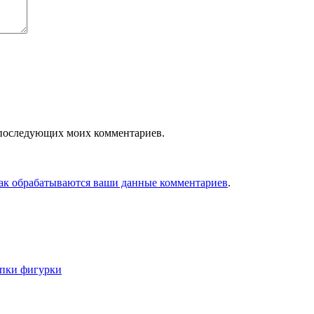
ля последующих моих комментариев.
как обрабатываются ваши данные комментариев
.
епки фигурки