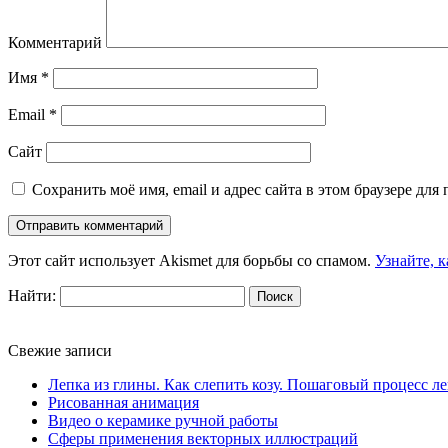
Комментарий
Имя
*
Email
*
Сайт
Сохранить моё имя, email и адрес сайта в этом браузере д
Этот сайт использует Akismet для борьбы со спамом.
Узнайте, 
Найти:
Свежие записи
Лепка из глины. Как слепить козу. Пошаговый процесс л
Рисованная анимация
Видео о керамике ручной работы
Сферы применения векторных иллюстраций