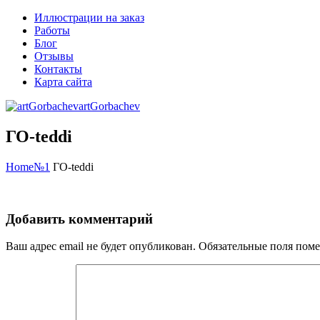
Иллюстрации на заказ
Работы
Блог
Отзывы
Контакты
Карта сайта
artGorbachev
ГО-teddi
Home
№1
ГО-teddi
Добавить комментарий
Ваш адрес email не будет опубликован.
Обязательные поля пом