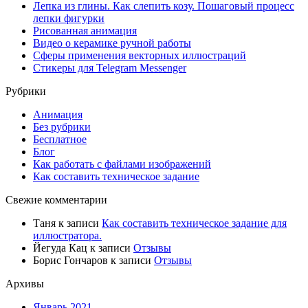
Лепка из глины. Как слепить козу. Пошаговый процесс
лепки фигурки
Рисованная анимация
Видео о керамике ручной работы
Сферы применения векторных иллюстраций
Стикеры для Telegram Messenger
Рубрики
Анимация
Без рубрики
Бесплатное
Блог
Как работать с файлами изображений
Как составить техническое задание
Свежие комментарии
Таня
к записи
Как составить техническое задание для
иллюстратора.
Йегуда Кац
к записи
Отзывы
Борис Гончаров
к записи
Отзывы
Архивы
Январь 2021