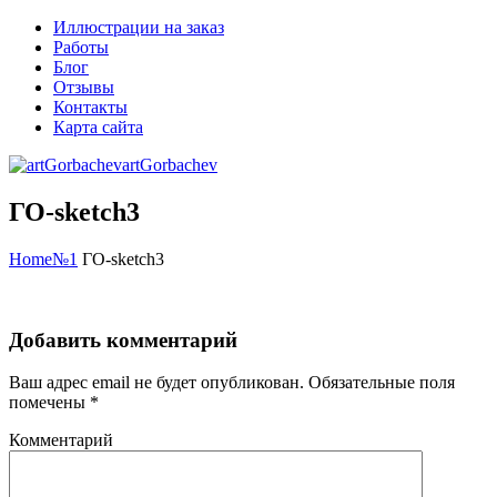
Иллюстрации на заказ
Работы
Блог
Отзывы
Контакты
Карта сайта
artGorbachev
ГО-sketch3
Home
№1
ГО-sketch3
Добавить комментарий
Ваш адрес email не будет опубликован.
Обязательные поля
помечены
*
Комментарий