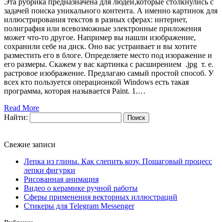
Эта рубрика предназначена для людей,которые столкнулись с
задачей поиска уникального контента. А именно картинок для
иллюстрирования текстов в разных сферах: интернет,
полиграфия или всевозможные электронные приложения
может что-то другое. Например вы нашли изображение,
сохранили себе на диск. Оно вас устраивает и вы хотите
разместить его в блоге. Определяете место под изоражение и
его размеры. Скажем у вас картинка с расширением .jpg т. е.
растровое изображение. Предлагаю самый простой способ. У
всех кто пользуется операционкой Windows есть такая
программа, которая называется Paint. 1.…
Read More
Найти:
Свежие записи
Лепка из глины. Как слепить козу. Пошаговый процесс
лепки фигурки
Рисованная анимация
Видео о керамике ручной работы
Сферы применения векторных иллюстраций
Стикеры для Telegram Messenger