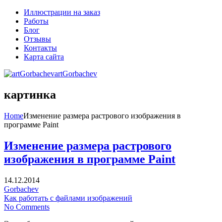
Иллюстрации на заказ
Работы
Блог
Отзывы
Контакты
Карта сайта
artGorbachev
картинка
Home
Изменение размера растрового изображения в
программе Paint
Изменение размера растрового
изображения в программе Paint
14.12.2014
Gorbachev
Как работать с файлами изображений
No Comments