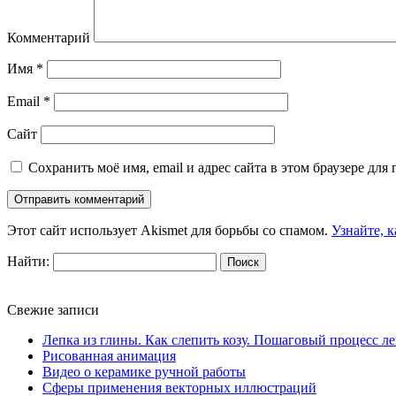
Комментарий
Имя
*
Email
*
Сайт
Сохранить моё имя, email и адрес сайта в этом браузере д
Этот сайт использует Akismet для борьбы со спамом.
Узнайте, 
Найти:
Свежие записи
Лепка из глины. Как слепить козу. Пошаговый процесс л
Рисованная анимация
Видео о керамике ручной работы
Сферы применения векторных иллюстраций