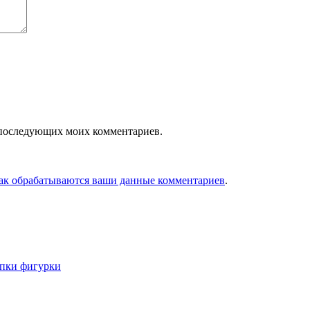
ля последующих моих комментариев.
как обрабатываются ваши данные комментариев
.
епки фигурки