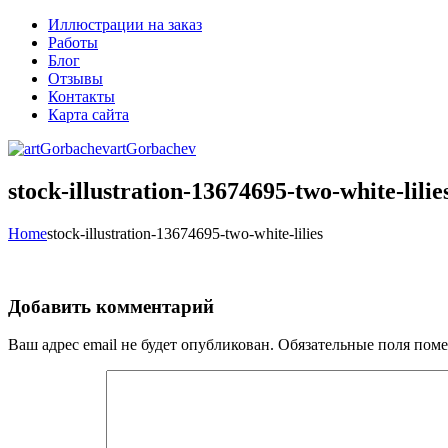
Иллюстрации на заказ
Работы
Блог
Отзывы
Контакты
Карта сайта
artGorbachev
stock-illustration-13674695-two-white-lilie
Home
stock-illustration-13674695-two-white-lilies
Добавить комментарий
Ваш адрес email не будет опубликован.
Обязательные поля пом