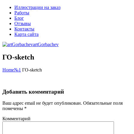
Иллюстрации на заказ
Работы
Блог
Отзывы
Контакты
Карта сайта
artGorbachev
ГО-sketch
Home
№1
ГО-sketch
Добавить комментарий
Ваш адрес email не будет опубликован.
Обязательные поля
помечены
*
Комментарий