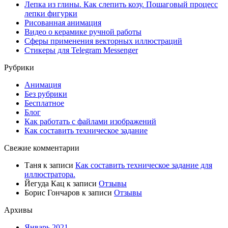
Лепка из глины. Как слепить козу. Пошаговый процесс
лепки фигурки
Рисованная анимация
Видео о керамике ручной работы
Сферы применения векторных иллюстраций
Стикеры для Telegram Messenger
Рубрики
Анимация
Без рубрики
Бесплатное
Блог
Как работать с файлами изображений
Как составить техническое задание
Свежие комментарии
Таня
к записи
Как составить техническое задание для
иллюстратора.
Йегуда Кац
к записи
Отзывы
Борис Гончаров
к записи
Отзывы
Архивы
Январь 2021